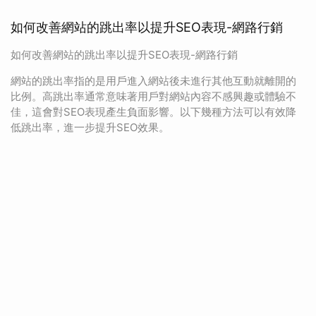
如何改善網站的跳出率以提升SEO表現-網路行銷
如何改善網站的跳出率以提升SEO表現-網路行銷
網站的跳出率指的是用戶進入網站後未進行其他互動就離開的
比例。高跳出率通常意味著用戶對網站內容不感興趣或體驗不
佳，這會對SEO表現產生負面影響。以下幾種方法可以有效降
低跳出率，進一步提升SEO效果。