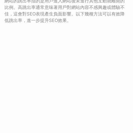
網站的跳出率指的是用戶進入網站後未進行其他互動就離開的
比例。高跳出率通常意味著用戶對網站內容不感興趣或體驗不
佳，這會對SEO表現產生負面影響。以下幾種方法可以有效降
低跳出率，進一步提升SEO效果。