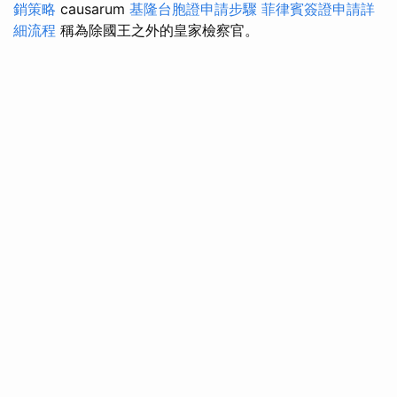
銷策略
causarum
基隆台胞證申請步驟
菲律賓簽證申請詳
細流程
稱為除國王之外的皇家檢察官。