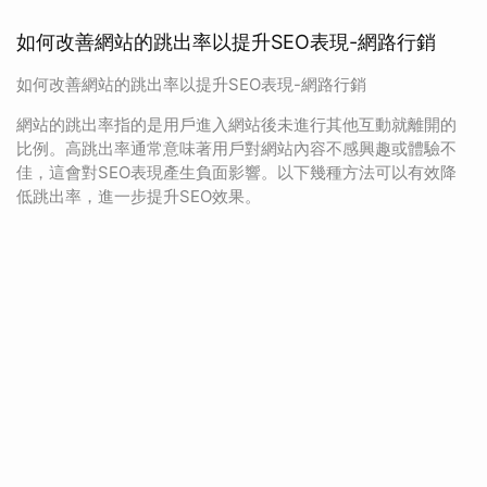
如何改善網站的跳出率以提升SEO表現-網路行銷
如何改善網站的跳出率以提升SEO表現-網路行銷
網站的跳出率指的是用戶進入網站後未進行其他互動就離開的
比例。高跳出率通常意味著用戶對網站內容不感興趣或體驗不
佳，這會對SEO表現產生負面影響。以下幾種方法可以有效降
低跳出率，進一步提升SEO效果。