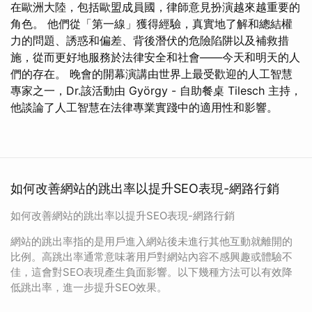
在歐洲大陸，包括歐盟成員國，律師意見扮演越來越重要的
角色。 他們從「第一線」獲得經驗，真實地了解和總結權
力的問題、誘惑和偏差、背後潛伏的危險陷阱以及補救措
施，從而更好地服務於法律安全和社會——今天和明天的人
們的存在。 晚會的開幕演講由世界上最受歡迎的人工智慧
專家之一，Dr.該活動由 György - 自助餐桌 Tilesch 主持，
他談論了人工智慧在法律專業實踐中的適用性和影響。
如何改善網站的跳出率以提升SEO表現-網路行銷
如何改善網站的跳出率以提升SEO表現-網路行銷
網站的跳出率指的是用戶進入網站後未進行其他互動就離開的
比例。高跳出率通常意味著用戶對網站內容不感興趣或體驗不
佳，這會對SEO表現產生負面影響。以下幾種方法可以有效降
低跳出率，進一步提升SEO效果。