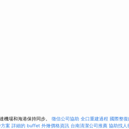
抵達機場和海港保持同步。
徵信公司協助
全口重建過程
國際整復
燴方案
詳細的 buffet 外燴價格資訊
台南清潔公司推薦
協助找人