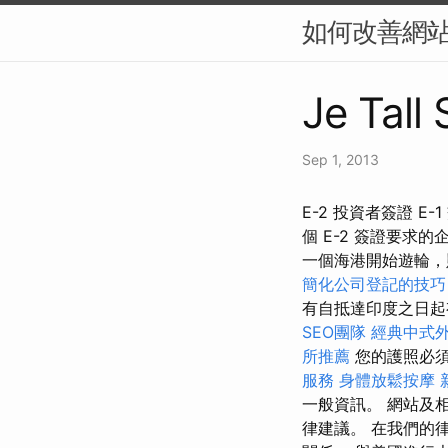
如何改善網站
Je Tall
Sep 1, 2013
E-2 投資者簽證 E-
個 E-2 簽證要
一個海港開始遊輪，
簡化公司登記的技巧
有自抵達印度之日
SEO團隊
經典中式
所推薦
您的護照必
服務
身體放鬆按摩
一般資訊。 網站及
律建議。 在我們的