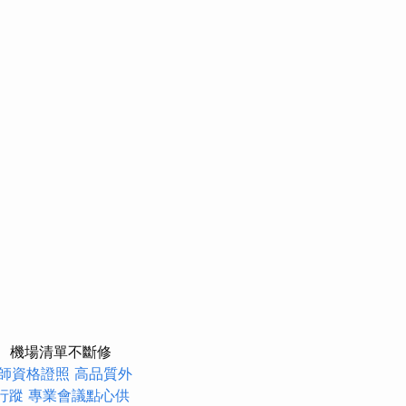
機場清單不斷修
師資格證照
高品質外
行蹤
專業會議點心供