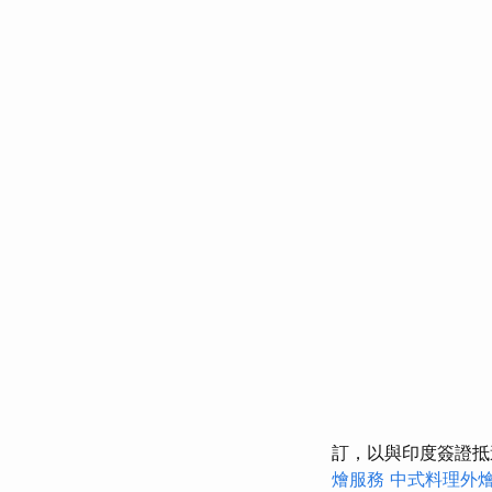
訂，以與印度簽證
燴服務
中式料理外