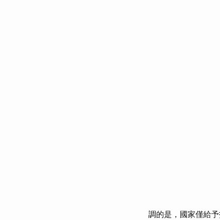
調的是，國家僅給予