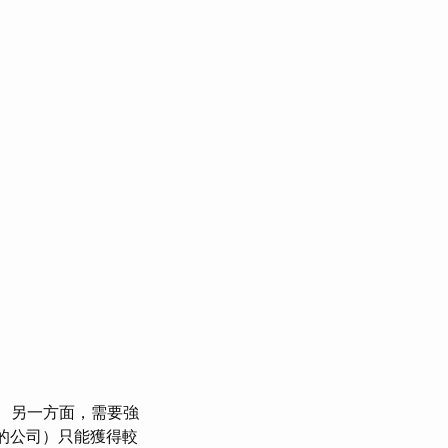
另一方面，需要強
日的公司）只能獲得較