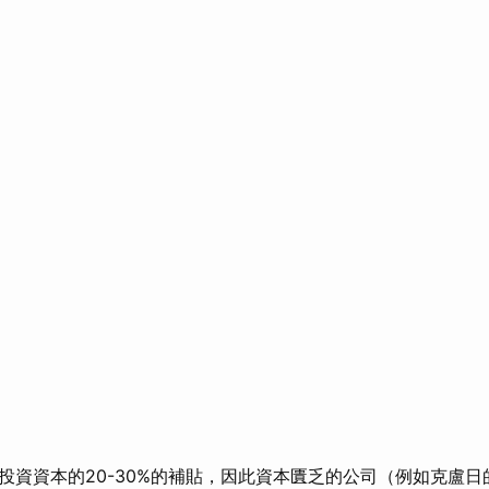
投資資本的20-30%的補貼，因此資本匱乏的公司（例如克盧