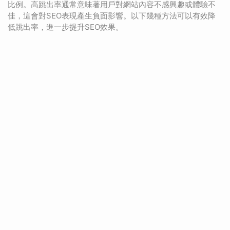
比例。高跳出率通常意味著用戶對網站內容不感興趣或體驗不
佳，這會對SEO表現產生負面影響。以下幾種方法可以有效降
低跳出率，進一步提升SEO效果。