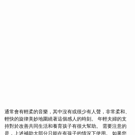
通常會有輕柔的音樂，其中沒有或很少有人聲，非常柔和、
輕快的旋律美妙地圍繞著這個感人的時刻。 年輕夫婦的支
持對於改善共同生活和養育孩子有很大幫助。 需要注意的
是，上述補助大部分只能在有孩子的情況下使用。 如果您