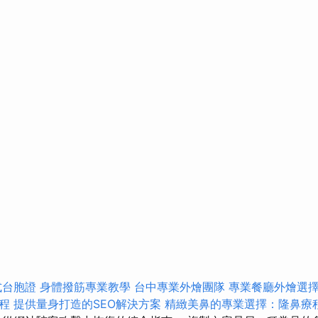
式台胞證
身體撥筋專業教學
台中專業外燴團隊
專業餐廳外燴選
程
提供量身打造的SEO解決方案
精緻美鼻的專業選擇：隆鼻療