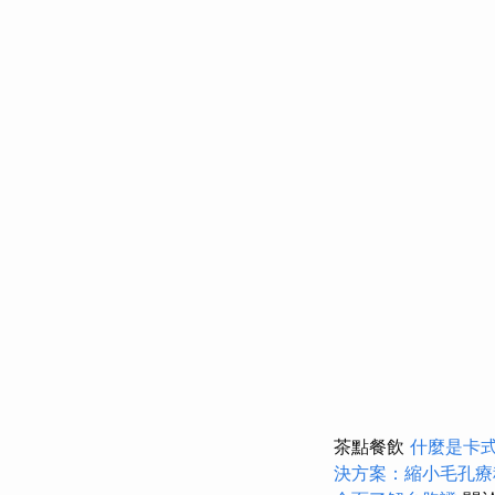
茶點餐飲
什麼是卡
決方案：縮小毛孔療