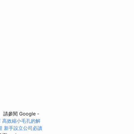
請參閱 Google -
擇
高效縮小毛孔的解
程
新手設立公司必讀