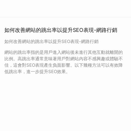
如何改善網站的跳出率以提升SEO表現-網路行銷
如何改善網站的跳出率以提升SEO表現-網路行銷
網站的跳出率指的是用戶進入網站後未進行其他互動就離開的
比例。高跳出率通常意味著用戶對網站內容不感興趣或體驗不
佳，這會對SEO表現產生負面影響。以下幾種方法可以有效降
低跳出率，進一步提升SEO效果。